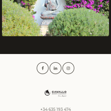
+34 635 193 474